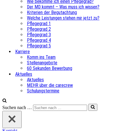
Wie bekomme ich einen Pflegegrad?
Der MD kommt – Was muss ich wissen?
Kriterien der Begutachtung
Welche Leistungen stehen mir jetzt zu?
Pflegegrad 1
Pflegegrad 2
Pflegegrad 3
Pflegegrad 4
Pflegegrad 5
Karriere
Komm ins Team
Stellenangebote
60 Sekunden Bewerbung
Aktuelles
Aktuelles
MEHR über die carecrew
Schulungstermine
Suchen nach …
Kontakt