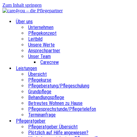
Zum Inhalt springen
Über uns
Unternehmen
Pflegekonzept
Leitbild
Unsere Werte
Ansprechpartner
Unser Team
Carecrew
Leistungen
Übersicht
Pflegekurse
Pflegeberatung/Pflegeschulung
Grundpflege
Behandlungspflege
Betreutes Wohnen zu Hause
Pflegesprechstunde/Pflegetelefon
Terminanfrage
Pflegeratgeber
Pflegeratgeber Übersicht
Plötzlich auf Hilfe angewiesen?