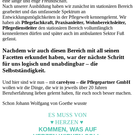
eine lange und enge Freundschaft.
Nach unserer Ausbildung haben wir zunächst im stationären Bereich
gearbeitet und das umfassende Spektrum an
Entwicklungsmöglichkeiten in der Pflegewelt kennengelernt. Wir
haben als
Pflegefachkraft, Praxisanleiter, Wohnbereichsleiter,
Pflegedienstleiter
den stationären Bereich vollumfänglich
kennenlernen dürfen und später auch im ambulanten Sektor Fuß
gefasst.
Nachdem wir auch diesen Bereich mit all seinen
Facetten erkundet haben, war der nächste Schritt
für uns logisch und unabdingbar – die
Selbstständigkeit.
Und hier sind wir nun – mit
care4you – die Pflegepartner GmbH
wollen wir die Dinge, die wir in jeweils über 20 Jahren
Berufserfahrung lieben gelernt haben, für euch noch besser machen.
Schon Johann Wolfgang von Goethe wusste
ES MUSS VON
♥ HERZEN
♥
KOMMEN, WAS AUF