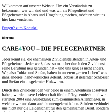
Willkommen auf unserer Website. Um ein Verständnis zu
bekommen, wer wir sind und was wir als Pflegedienst und
Pflegeberater in Ahaus und Umgebung machen, möchten wir uns
hier kurz vorstellen.
Fragen? zum Kontakt!
über uns
CARE
4
YOU – DIE PFLEGEPARTNER
Jeder kennt sie, die ehemaligen Zivildienstleistenden in Alten- und
Pflegeheimen. Jeder weiß, dass so mancher durch den Zivildienst
seine Berufung neu gefunden hat – und uns ging es nicht anders.
Wir, also Tobias und Stefan, haben in unserem „ersten Leben“ was
ganz anderes, handwerkliches gelernt. Tobias ist gelernter Schlosser
und Stefan ein ausgelernter Holzwurm.
Durch den Zivildienst den wir beide in einem Altenheim absolviert
haben, wurde unsere Leidenschaft für die Pflege entdeckt und wir
starteten 2004 eine Ausbildung zum examinierten Altenpfleger, in
welcher wir uns dann auch kennengelernt haben. Seitdem verbindet
uns nicht nur die Leidenschaft für den gemeinsamen Beruf, sondern