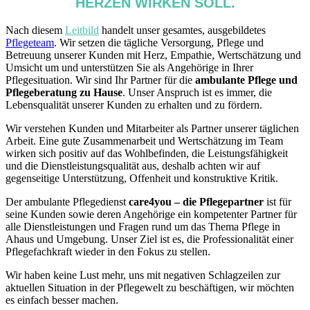
HERZEN WIRKEN SOLL.
Nach diesem
Leitbild
handelt unser gesamtes, ausgebildetes
Pflegeteam
. Wir setzen die tägliche Versorgung, Pflege und
Betreuung unserer Kunden mit Herz, Empathie, Wertschätzung und
Umsicht um und unterstützen Sie als Angehörige in Ihrer
Pflegesituation. Wir sind Ihr Partner für die
ambulante Pflege und
Pflegeberatung zu Hause
. Unser Anspruch ist es immer, die
Lebensqualität unserer Kunden zu erhalten und zu fördern.
Wir verstehen Kunden und Mitarbeiter als Partner unserer täglichen
Arbeit. Eine gute Zusammenarbeit und Wertschätzung im Team
wirken sich positiv auf das Wohlbefinden, die Leistungsfähigkeit
und die Dienstleistungsqualität aus, deshalb achten wir auf
gegenseitige Unterstützung, Offenheit und konstruktive Kritik.
Der ambulante Pflegedienst
care4you – die Pflegepartner
ist für
seine Kunden sowie deren Angehörige ein kompetenter Partner für
alle Dienstleistungen und Fragen rund um das Thema Pflege in
Ahaus und Umgebung. Unser Ziel ist es, die Professionalität einer
Pflegefachkraft wieder in den Fokus zu stellen.
Wir haben keine Lust mehr, uns mit negativen Schlagzeilen zur
aktuellen Situation in der Pflegewelt zu beschäftigen, wir möchten
es einfach besser machen.