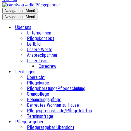
Navigations-Menü
Navigations-Menü
Über uns
Unternehmen
Pflegekonzept
Leitbild
Unsere Werte
Ansprechpartner
Unser Team
Carecrew
Leistungen
Übersicht
Pflegekurse
Pflegeberatung/Pflegeschulung
Grundpflege
Behandlungspflege
Betreutes Wohnen zu Hause
Pflegesprechstunde/Pflegetelefon
Terminanfrage
Pflegeratgeber
Pflegeratgeber Übersicht