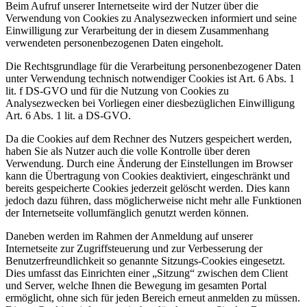
Beim Aufruf unserer Internetseite wird der Nutzer über die
Verwendung von Cookies zu Analysezwecken informiert und seine
Einwilligung zur Verarbeitung der in diesem Zusammenhang
verwendeten personenbezogenen Daten eingeholt.
Die Rechtsgrundlage für die Verarbeitung personenbezogener Daten
unter Verwendung technisch notwendiger Cookies ist Art. 6 Abs. 1
lit. f DS-GVO und für die Nutzung von Cookies zu
Analysezwecken bei Vorliegen einer diesbezüglichen Einwilligung
Art. 6 Abs. 1 lit. a DS-GVO.
Da die Cookies auf dem Rechner des Nutzers gespeichert werden,
haben Sie als Nutzer auch die volle Kontrolle über deren
Verwendung. Durch eine Änderung der Einstellungen im Browser
kann die Übertragung von Cookies deaktiviert, eingeschränkt und
bereits gespeicherte Cookies jederzeit gelöscht werden. Dies kann
jedoch dazu führen, dass möglicherweise nicht mehr alle Funktionen
der Internetseite vollumfänglich genutzt werden können.
Daneben werden im Rahmen der Anmeldung auf unserer
Internetseite zur Zugriffsteuerung und zur Verbesserung der
Benutzerfreundlichkeit so genannte Sitzungs-Cookies eingesetzt.
Dies umfasst das Einrichten einer „Sitzung“ zwischen dem Client
und Server, welche Ihnen die Bewegung im gesamten Portal
ermöglicht, ohne sich für jeden Bereich erneut anmelden zu müssen.