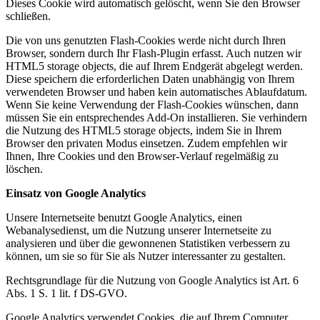
Dieses Cookie wird automatisch gelöscht, wenn Sie den Browser
schließen.
Die von uns genutzten Flash-Cookies werde nicht durch Ihren
Browser, sondern durch Ihr Flash-Plugin erfasst. Auch nutzen wir
HTML5 storage objects, die auf Ihrem Endgerät abgelegt werden.
Diese speichern die erforderlichen Daten unabhängig von Ihrem
verwendeten Browser und haben kein automatisches Ablaufdatum.
Wenn Sie keine Verwendung der Flash-Cookies wünschen, dann
müssen Sie ein entsprechendes Add-On installieren. Sie verhindern
die Nutzung des HTML5 storage objects, indem Sie in Ihrem
Browser den privaten Modus einsetzen. Zudem empfehlen wir
Ihnen, Ihre Cookies und den Browser-Verlauf regelmäßig zu
löschen.
Einsatz von Google Analytics
Unsere Internetseite benutzt Google Analytics, einen
Webanalysedienst, um die Nutzung unserer Internetseite zu
analysieren und über die gewonnenen Statistiken verbessern zu
können, um sie so für Sie als Nutzer interessanter zu gestalten.
Rechtsgrundlage für die Nutzung von Google Analytics ist Art. 6
Abs. 1 S. 1 lit. f DS-GVO.
Google Analytics verwendet Cookies, die auf Ihrem Computer