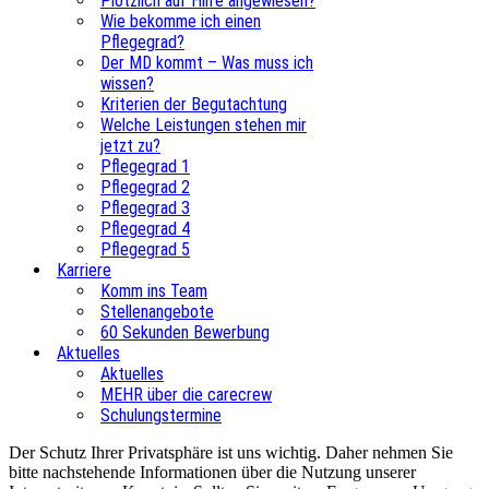
Plötzlich auf Hilfe angewiesen?
Wie bekomme ich einen
Pflegegrad?
Der MD kommt – Was muss ich
wissen?
Kriterien der Begutachtung
Welche Leistungen stehen mir
jetzt zu?
Pflegegrad 1
Pflegegrad 2
Pflegegrad 3
Pflegegrad 4
Pflegegrad 5
Karriere
Komm ins Team
Stellenangebote
60 Sekunden Bewerbung
Aktuelles
Aktuelles
MEHR über die carecrew
Schulungstermine
Der Schutz Ihrer Privatsphäre ist uns wichtig. Daher nehmen Sie
bitte nachstehende Informationen über die Nutzung unserer