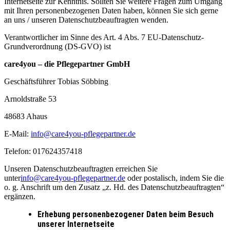
Internetseite zur Kenntnis. Sollten Sie weitere Fragen zum Umgang
mit Ihren personenbezogenen Daten haben, können Sie sich gerne
an uns / unseren Datenschutzbeauftragten wenden.
Verantwortlicher im Sinne des Art. 4 Abs. 7 EU-Datenschutz-
Grundverordnung (DS-GVO) ist
care4you – die Pflegepartner GmbH
Geschäftsführer Tobias Söbbing
Arnoldstraße 53
48683 Ahaus
E-Mail:
info@care4you-pflegepartner.de
Telefon: 017624357418
Unseren Datenschutzbeauftragten erreichen Sie
unter
info@care4you-pflegepartner.de
oder postalisch, indem Sie die
o. g. Anschrift um den Zusatz „z. Hd. des Datenschutzbeauftragten“
ergänzen.
Erhebung personenbezogener Daten beim Besuch
unserer Internetseite