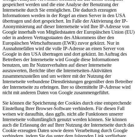
gespeichert werden und die eine Analyse der Benutzung der
Internetseite durch Sie ermöglichen. Die dadurch erzeugten
Informationen werden in der Regel an einen Server in den USA
übertragen und dort gespeichert. Im Falle der Aktivierung der IP-
Anonymisierung auf dieser Internetseite wird Ihre IP-Adresse von
Google innerhalb von Mitgliedstaaten der Europäischen Union (EU)
oder in anderen Vertragsstaaten des Abkommens über den
Europäischen Wirtschaftsraum (EWR) zuvor gekürzt. Nur in
Ausnahmefällen wird die volle IP-Adresse an einen Server von
Google in den USA übertragen und dort gekürzt. Im Auftrag des
Betreibers der Internetseite wird Google diese Informationen
benutzen, um Ihr Nutzerverhalten auf dieser Internetseite
auszuwerten, Berichte über die Internetseiten-Aktivitäten
zusammenzustellen und um weitere mit der Nutzung der
Internetseite verbundene Dienstleistungen gegenüber dem Betreiber
der Internetseite zu erbringen. Ihre so übermittelte IP-Adresse wird
nicht mit anderen Daten von Google zusammengeführt.
Sie können die Speicherung der Cookies durch eine entsprechende
Einstellung Ihrer Browser-Software verhindern. Für diesen Fall
weisen wir daraufhin, dass ggfls. nicht alle Funktionen unserer
Internetseite vollumfänglich genutzt werden können. Sie können
auch die Erfassung der auf Ihrer Nutzung der Internetseite durch das
Cookie erzeugten Daten sowie deren Verarbeitung durch Google
verhindern, indem Sie das unter dem folgenden Link verfügbare