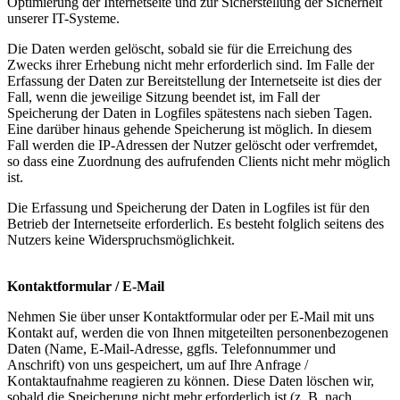
Optimierung der Internetseite und zur Sicherstellung der Sicherheit
unserer IT-Systeme.
Die Daten werden gelöscht, sobald sie für die Erreichung des
Zwecks ihrer Erhebung nicht mehr erforderlich sind. Im Falle der
Erfassung der Daten zur Bereitstellung der Internetseite ist dies der
Fall, wenn die jeweilige Sitzung beendet ist, im Fall der
Speicherung der Daten in Logfiles spätestens nach sieben Tagen.
Eine darüber hinaus gehende Speicherung ist möglich. In diesem
Fall werden die IP-Adressen der Nutzer gelöscht oder verfremdet,
so dass eine Zuordnung des aufrufenden Clients nicht mehr möglich
ist.
Die Erfassung und Speicherung der Daten in Logfiles ist für den
Betrieb der Internetseite erforderlich. Es besteht folglich seitens des
Nutzers keine Widerspruchsmöglichkeit.
Kontaktformular / E-Mail
Nehmen Sie über unser Kontaktformular oder per E-Mail mit uns
Kontakt auf, werden die von Ihnen mitgeteilten personenbezogenen
Daten (Name, E-Mail-Adresse, ggfls. Telefonnummer und
Anschrift) von uns gespeichert, um auf Ihre Anfrage /
Kontaktaufnahme reagieren zu können. Diese Daten löschen wir,
sobald die Speicherung nicht mehr erforderlich ist (z. B. nach