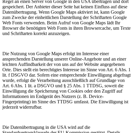
Regel an einen Server von Google in den USA übertragen und dort
gespeichert. Der Anbieter dieser Seite hat keinen Einfluss auf diese
Datenübertragung. Wenn Google Maps aktiviert ist, kann Google
zum Zwecke der einheitlichen Darstellung der Schriftarten Google
Web Fonts verwenden. Beim Aufruf von Google Maps lädt Ihr
Browser die benötigten Web Fonts in ihren Browsercache, um Texte
und Schriftarten korrekt anzuzeigen.
Die Nutzung von Google Maps erfolgt im Interesse einer
ansprechenden Darstellung unserer Online-Angebote und an einer
leichten Auffindbarkeit der von uns auf der Website angegebenen
Orte. Dies stellt ein berechtigtes Interesse im Sinne von Art. 6 Abs. 1
lit. f DSGVO dar. Sofern eine entsprechende Einwilligung abgefragt
wurde, erfolgt die Verarbeitung ausschließlich auf Grundlage von
Art. 6 Abs. 1 lit. a DSGVO und § 25 Abs. 1 TTDSG, soweit die
Einwilligung die Speicherung von Cookies oder den Zugriff auf
Informationen im Endgerät des Nutzers (z. B. Device-
Fingerprinting) im Sinne des TTDSG umfasst. Die Einwilligung ist
jederzeit widerrufbar.
Die Datenübertragung in die USA wird auf die
Standardvertragsklauseln der EU-Kommission gestützt. Details