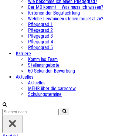
Wie bekomme ich einen Pflegegrad?
Der MD kommt – Was muss ich wissen?
Kriterien der Begutachtung
Welche Leistungen stehen mir jetzt zu?
Pflegegrad 1
Pflegegrad 2
Pflegegrad 3
Pflegegrad 4
Pflegegrad 5
Karriere
Komm ins Team
Stellenangebote
60 Sekunden Bewerbung
Aktuelles
Aktuelles
MEHR über die carecrew
Schulungstermine
Suchen
nach …
Kontakt