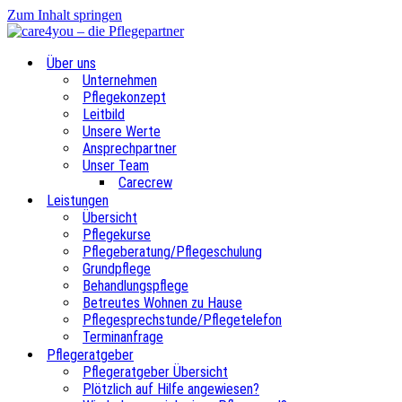
Zum Inhalt springen
Über uns
Unternehmen
Pflegekonzept
Leitbild
Unsere Werte
Ansprechpartner
Unser Team
Carecrew
Leistungen
Übersicht
Pflegekurse
Pflegeberatung/Pflegeschulung
Grundpflege
Behandlungspflege
Betreutes Wohnen zu Hause
Pflegesprechstunde/Pflegetelefon
Terminanfrage
Pflegeratgeber
Pflegeratgeber Übersicht
Plötzlich auf Hilfe angewiesen?