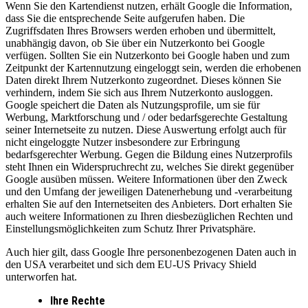
Wenn Sie den Kartendienst nutzen, erhält Google die Information,
dass Sie die entsprechende Seite aufgerufen haben. Die
Zugriffsdaten Ihres Browsers werden erhoben und übermittelt,
unabhängig davon, ob Sie über ein Nutzerkonto bei Google
verfügen. Sollten Sie ein Nutzerkonto bei Google haben und zum
Zeitpunkt der Kartennutzung eingeloggt sein, werden die erhobenen
Daten direkt Ihrem Nutzerkonto zugeordnet. Dieses können Sie
verhindern, indem Sie sich aus Ihrem Nutzerkonto ausloggen.
Google speichert die Daten als Nutzungsprofile, um sie für
Werbung, Marktforschung und / oder bedarfsgerechte Gestaltung
seiner Internetseite zu nutzen. Diese Auswertung erfolgt auch für
nicht eingeloggte Nutzer insbesondere zur Erbringung
bedarfsgerechter Werbung. Gegen die Bildung eines Nutzerprofils
steht Ihnen ein Widerspruchrecht zu, welches Sie direkt gegenüber
Google ausüben müssen. Weitere Informationen über den Zweck
und den Umfang der jeweiligen Datenerhebung und -verarbeitung
erhalten Sie auf den Internetseiten des Anbieters. Dort erhalten Sie
auch weitere Informationen zu Ihren diesbezüglichen Rechten und
Einstellungsmöglichkeiten zum Schutz Ihrer Privatsphäre.
Auch hier gilt, dass Google Ihre personenbezogenen Daten auch in
den USA verarbeitet und sich dem EU-US Privacy Shield
unterworfen hat.
Ihre Rechte