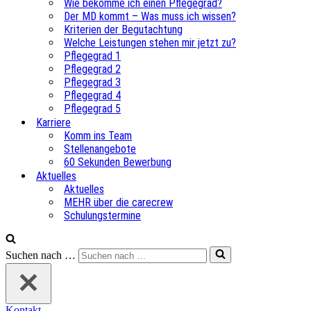
Wie bekomme ich einen Pflegegrad?
Der MD kommt – Was muss ich wissen?
Kriterien der Begutachtung
Welche Leistungen stehen mir jetzt zu?
Pflegegrad 1
Pflegegrad 2
Pflegegrad 3
Pflegegrad 4
Pflegegrad 5
Karriere
Komm ins Team
Stellenangebote
60 Sekunden Bewerbung
Aktuelles
Aktuelles
MEHR über die carecrew
Schulungstermine
Suchen nach …
Kontakt