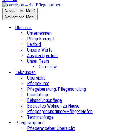
Navigations-Menü
Navigations-Menü
Über uns
Unternehmen
Pflegekonzept
Leitbild
Unsere Werte
Ansprechpartner
Unser Team
Carecrew
Leistungen
Übersicht
Pflegekurse
Pflegeberatung/Pflegeschulung
Grundpflege
Behandlungspflege
Betreutes Wohnen zu Hause
Pflegesprechstunde/Pflegetelefon
Terminanfrage
Pflegeratgeber
Pflegeratgeber Übersicht