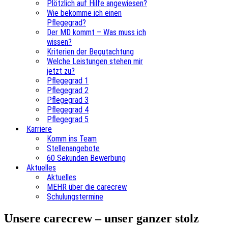
Plötzlich auf Hilfe angewiesen?
Wie bekomme ich einen
Pflegegrad?
Der MD kommt – Was muss ich
wissen?
Kriterien der Begutachtung
Welche Leistungen stehen mir
jetzt zu?
Pflegegrad 1
Pflegegrad 2
Pflegegrad 3
Pflegegrad 4
Pflegegrad 5
Karriere
Komm ins Team
Stellenangebote
60 Sekunden Bewerbung
Aktuelles
Aktuelles
MEHR über die carecrew
Schulungstermine
Unsere carecrew – unser ganzer stolz