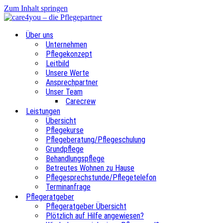
Zum Inhalt springen
Über uns
Unternehmen
Pflegekonzept
Leitbild
Unsere Werte
Ansprechpartner
Unser Team
Carecrew
Leistungen
Übersicht
Pflegekurse
Pflegeberatung/Pflegeschulung
Grundpflege
Behandlungspflege
Betreutes Wohnen zu Hause
Pflegesprechstunde/Pflegetelefon
Terminanfrage
Pflegeratgeber
Pflegeratgeber Übersicht
Plötzlich auf Hilfe angewiesen?