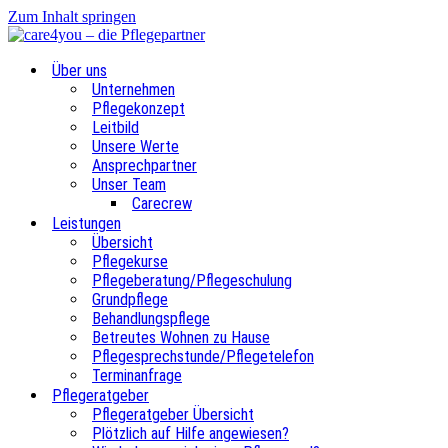
Zum Inhalt springen
Über uns
Unternehmen
Pflegekonzept
Leitbild
Unsere Werte
Ansprechpartner
Unser Team
Carecrew
Leistungen
Übersicht
Pflegekurse
Pflegeberatung/Pflegeschulung
Grundpflege
Behandlungspflege
Betreutes Wohnen zu Hause
Pflegesprechstunde/Pflegetelefon
Terminanfrage
Pflegeratgeber
Pflegeratgeber Übersicht
Plötzlich auf Hilfe angewiesen?