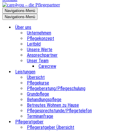
Navigations-Menü
Navigations-Menü
Über uns
Unternehmen
Pflegekonzept
Leitbild
Unsere Werte
Ansprechpartner
Unser Team
Carecrew
Leistungen
Übersicht
Pflegekurse
Pflegeberatung/Pflegeschulung
Grundpflege
Behandlungspflege
Betreutes Wohnen zu Hause
Pflegesprechstunde/Pflegetelefon
Terminanfrage
Pflegeratgeber
Pflegeratgeber Übersicht