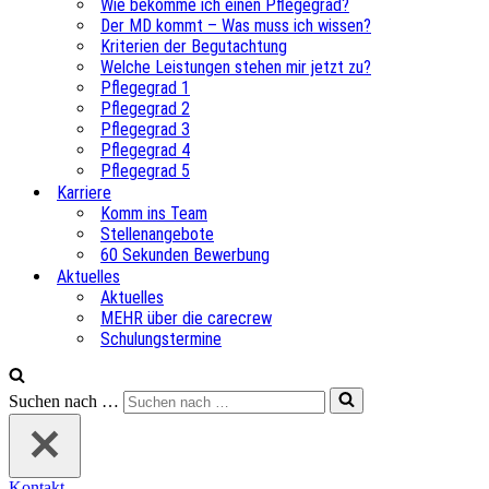
Wie bekomme ich einen Pflegegrad?
Der MD kommt – Was muss ich wissen?
Kriterien der Begutachtung
Welche Leistungen stehen mir jetzt zu?
Pflegegrad 1
Pflegegrad 2
Pflegegrad 3
Pflegegrad 4
Pflegegrad 5
Karriere
Komm ins Team
Stellenangebote
60 Sekunden Bewerbung
Aktuelles
Aktuelles
MEHR über die carecrew
Schulungstermine
Suchen nach …
Kontakt